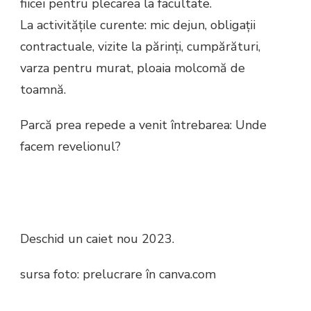
fiicei pentru plecarea la facultate.
La activităţile curente: mic dejun, obligaţii
contractuale, vizite la părinţi, cumpărături,
varza pentru murat, ploaia molcomă de
toamnă.
Parcă prea repede a venit întrebarea: Unde
facem revelionul?
Deschid un caiet nou 2023.
sursa foto: prelucrare în canva.com