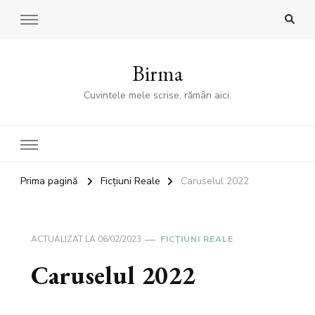
Birma
Cuvintele mele scrise, rămân aici.
Prima pagină
Ficţiuni Reale
Caruselul 2022
ACTUALIZAT LA
06/02/2023
FICŢIUNI REALE
Caruselul 2022