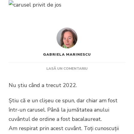
GABRIELA MARINESCU
LA
LASĂ UN COMENTARIU
CARUSELUL
2022
Nu știu când a trecut 2022.
Ştiu că e un clișeu ce spun, dar chiar am fost
într-un carusel. Până la jumătatea anului
cuvântul de ordine a fost bacalaureat.
Am respirat prin acest cuvânt. Toţi cunoscuţii