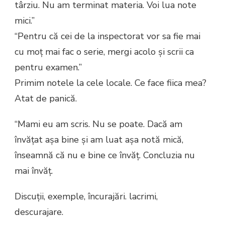
târziu. Nu am terminat materia. Voi lua note
mici.”
“Pentru că cei de la inspectorat vor sa fie mai
cu moț mai fac o serie, mergi acolo şi scrii ca
pentru examen.”
Primim notele la cele locale. Ce face fiica mea?
Atat de panică.
“Mami eu am scris. Nu se poate. Dacă am
învățat așa bine și am luat așa notă mică,
înseamnă că nu e bine ce învăț. Concluzia nu
mai învăț.
Discuţii, exemple, încurajări. lacrimi,
descurajare.