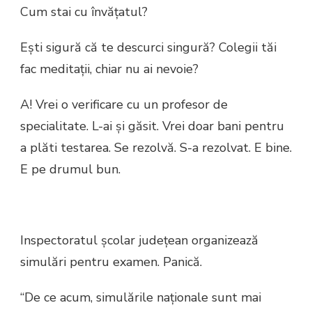
Cum stai cu învățatul?
Ești sigură că te descurci singură? Colegii tăi
fac meditaţii, chiar nu ai nevoie?
A! Vrei o verificare cu un profesor de
specialitate. L-ai şi găsit. Vrei doar bani pentru
a plăti testarea. Se rezolvă. S-a rezolvat. E bine.
E pe drumul bun.
Inspectoratul şcolar judeţean organizează
simulări pentru examen. Panică.
“De ce acum, simulările naţionale sunt mai