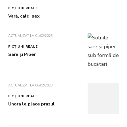
FICŢIUNI REALE
Vară, cald, sex
ACTUALIZAT LA
01/02/2023
FICŢIUNI REALE
Sare şi Piper
ACTUALIZAT LA
06/02/2023
FICŢIUNI REALE
Unora le place prazul