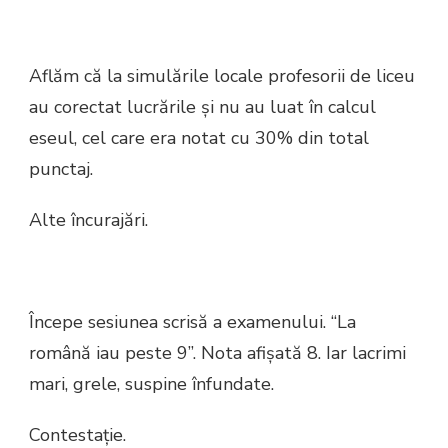
Aflăm că la simulările locale profesorii de liceu
au corectat lucrările şi nu au luat în calcul
eseul, cel care era notat cu 30% din total
punctaj.
Alte încurajări.
Începe sesiunea scrisă a examenului. “La
română iau peste 9”. Nota afişată 8. Iar lacrimi
mari, grele, suspine înfundate.
Contestație.