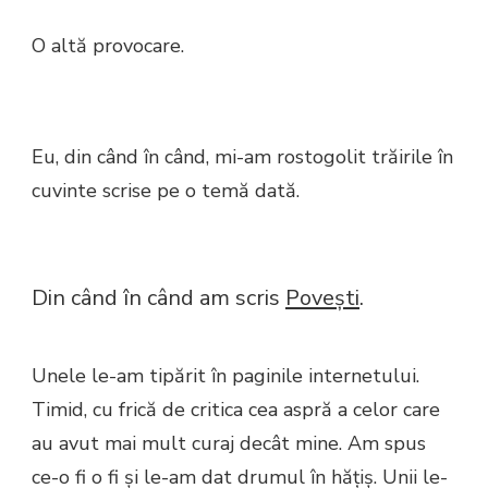
O altă provocare.
Eu, din când în când, mi-am rostogolit trăirile în
cuvinte scrise pe o temă dată.
Din când în când am scris
Poveşti
.
Unele le-am tipărit în paginile internetului.
Timid, cu frică de critica cea aspră a celor care
au avut mai mult curaj decât mine. Am spus
ce-o fi o fi şi le-am dat drumul în hăţiş. Unii le-