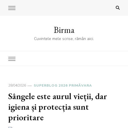
Birma
Cuvintele mele scrise, rămân aici.
28/04/2026
SUPERBLOG 2026 PRIMĂVARA
Sângele este aurul vieții, dar
igiena și protecția sunt
prioritare