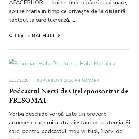
AFACERILOR — Îmi trebuie o pânză mai mare,
spune Maria în timp ce privește de la distanță
tabloul la care lucrează, …
CITEȘTE MAI MULT
31/03/2026
SUPERBLOG 2026 PRIMĂVARA
Podcastul Nervi de Oțel sponsorizat de
FRISOMAT
Vorba deschide vorbă Este un proverb
armenesc care mi-a atras instantaneu atenția. Și
care, pentru podcastul meu virtual, Nervi de