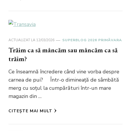
ACTUALIZAT LA
12/03/2026
SUPERBLOG 2026 PRIMĂVARA
Trăim ca să mâncăm sau mâncăm ca să
trăim?
Ce înseamnă încredere când vine vorba despre
carnea de pui? Într-o dimineață de sâmbătă
merg cu soțul la cumpărături într-un mare
magazin din …
CITEȘTE MAI MULT