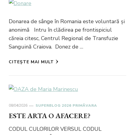
Donarea de sânge în Romania este voluntară și
anonimă Intru în clădirea pe frontispiciul
căreia citesc, Centrul Regional de Transfuzie
Sanguină Craiova. Donez de …
CITEȘTE MAI MULT
08/04/2026
SUPERBLOG 2026 PRIMĂVARA
ESTE ARTA O AFACERE?
CODUL CULORILOR VERSUL CODUL