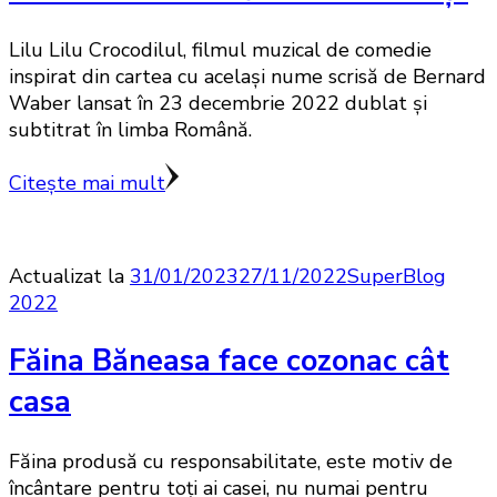
Lilu Lilu Crocodilul, filmul muzical de comedie
inspirat din cartea cu acelaşi nume scrisă de Bernard
Waber lansat în 23 decembrie 2022 dublat și
subtitrat în limba Română.
Citește mai mult
Actualizat la
31/01/2023
27/11/2022
SuperBlog
2022
Făina Băneasa face cozonac cât
casa
Făina produsă cu responsabilitate, este motiv de
încântare pentru toţi ai casei, nu numai pentru