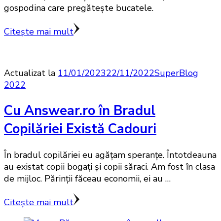
gospodina care pregăteşte bucatele.
Citește mai mult
Actualizat la
11/01/2023
22/11/2022
SuperBlog
2022
Cu Answear.ro în Bradul
Copilăriei Există Cadouri
În bradul copilăriei eu agăţam speranţe. Întotdeauna
au existat copii bogaţi şi copii săraci. Am fost în clasa
de mijloc. Părinţii făceau economii, ei au …
Citește mai mult