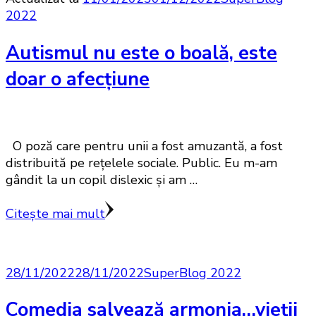
2022
Autismul nu este o boală, este
doar o afecțiune
O poză care pentru unii a fost amuzantă, a fost
distribuită pe rețelele sociale. Public. Eu m-am
gândit la un copil dislexic și am …
Citește mai mult
28/11/2022
28/11/2022
SuperBlog 2022
Comedia salvează armonia…vieţii