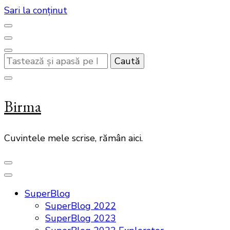
Sari la conținut
Cauți
ceva?
Birma
Cuvintele mele scrise, rămân aici.
SuperBlog
SuperBlog 2022
SuperBlog 2023