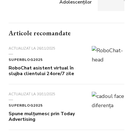
Adolescenților
Articole recomandate
ACTUALIZAT LA
26/11/2025
SUPERBLOG2025
RoboChat asistent virtual în
slujba clientului 24ore/7 zile
ACTUALIZAT LA
30/11/2025
SUPERBLOG2025
Spune mulțumesc prin Today
Advertising