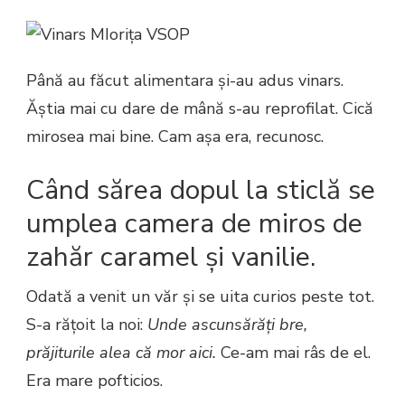
Până au făcut alimentara și-au adus vinars.
Ăștia mai cu dare de mână s-au reprofilat. Cică
mirosea mai bine. Cam așa era, recunosc.
Când sărea dopul la sticlă se
umplea camera de miros de
zahăr
caramel și vanilie.
Odată a venit un văr și se uita curios peste tot.
S-a rățoit la noi:
Unde ascunsărăți bre,
prăjiturile alea că mor aici.
Ce-am mai râs de el.
Era mare pofticios.