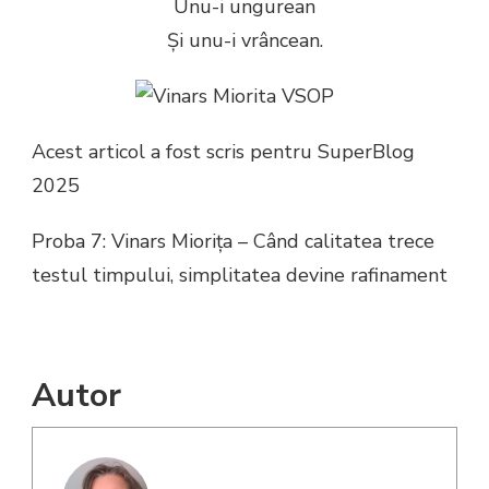
Unu-i ungurean
Şi unu-i vrâncean.
Acest articol a fost scris pentru SuperBlog
2025
Proba 7: Vinars Miorița – Când calitatea trece
testul timpului, simplitatea devine rafinament
Autor