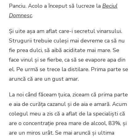
Panciu. Acolo a început să lucreze la
Beciul
Domnesc
.
Și uite așa am aflat care-i secretul vinarsului.
Strugurii trebuie culeși mai devreme ca să nu
fie prea dulci, să aibă aciditate mai mare. Se
face vinul și se fierbe, ca să se evapore apa din
el. Pe urmă se trece la distilare. Prima parte se
aruncă că are un gust amar.
La noi când făceam țuica, ziceam că prima parte
e aia de curăța cazanul și de aia e amară. Acum
colegul meu a zis că a aflat de la specialiști că
are o concentrație prea mare de alcool, 83%, și
are un miros urât. Se mai aruncă și ultima