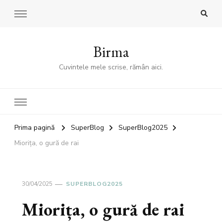
Birma
Cuvintele mele scrise, rămân aici.
Prima pagină
SuperBlog
SuperBlog2025
Miorița, o gură de rai
30/04/2025
SUPERBLOG2025
Miorița, o gură de rai