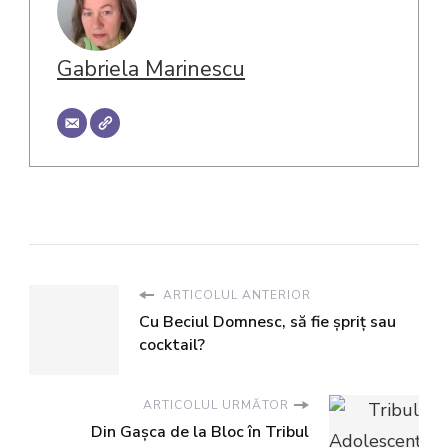
Gabriela Marinescu
ARTICOLUL ANTERIOR
Cu Beciul Domnesc, să fie șpriț sau
cocktail?
ARTICOLUL URMĂTOR
Din Gașca de la Bloc în Tribul