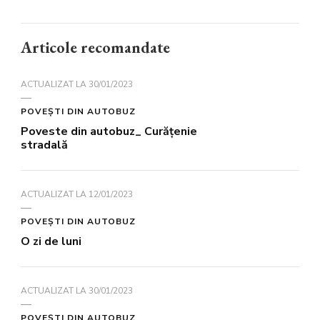
Articole recomandate
ACTUALIZAT LA
30/01/2023
POVEŞTI DIN AUTOBUZ
Poveste din autobuz_ Curăţenie
stradală
ACTUALIZAT LA
12/01/2023
POVEŞTI DIN AUTOBUZ
O zi de luni
ACTUALIZAT LA
30/01/2023
POVEŞTI DIN AUTOBUZ