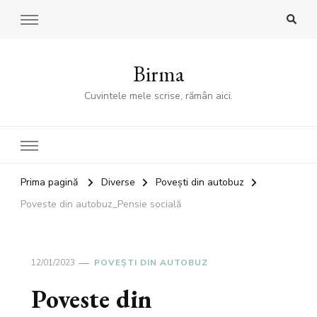
Birma
Cuvintele mele scrise, rămân aici.
Prima pagină
Diverse
Poveşti din autobuz
Poveste din autobuz_Pensie socială
12/01/2023
POVEŞTI DIN AUTOBUZ
Poveste din