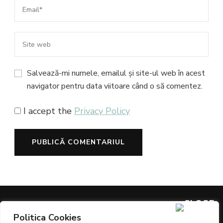
Salvează-mi numele, emailul și site-ul web în acest
navigator pentru data viitoare când o să comentez.
I accept the
Privacy Policy
Politica Cookies
ARTICOLE PREMIATE