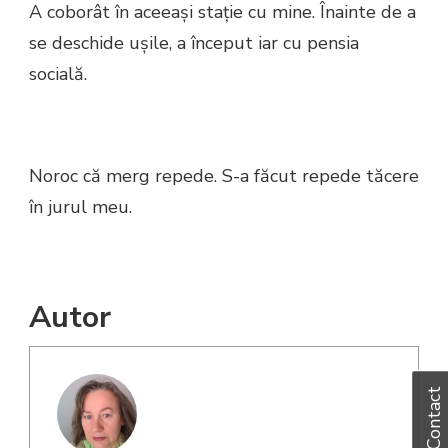
A coborât în aceeași stație cu mine. Înainte de a
se deschide ușile, a început iar cu pensia
socială.
Noroc că merg repede. S-a făcut repede tăcere
în jurul meu.
Autor
Contact