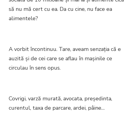
să nu mă cert cu ea. Da cu cine, nu face ea
alimentele?
A vorbit încontinuu. Tare, aveam senzația că e
auzită și de cei care se aflau în mașinile ce
circulau în sens opus.
Covrigi, varză murată, avocata, președinta,
curentul, taxa de parcare, ardei, pâine…