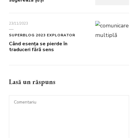
sugerează și/și
23/11/2023
SUPERBLOG 2023 EXPLORATOR
Când esența se pierde în
traduceri fără sens
Lasă un răspuns