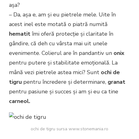
așa?
– Da, așa e, am și eu pietrele mele. Uite în
acest inel este motată o piatră numită
hematit
îmi oferă protecție și claritate în
gândire, că deh cu vârsta mai uit unele
evenimente. Colierul are în pandantiv un
onix
pentru putere și stabilitate emoțională. La
mână vezi pietrele astea mici? Sunt
ochi de
tigru
pentru încredere și determinare,
granat
pentru pasiune și succes și am și eu ca tine
carneol.
ochi de tigru sursa www.stonemania.ro