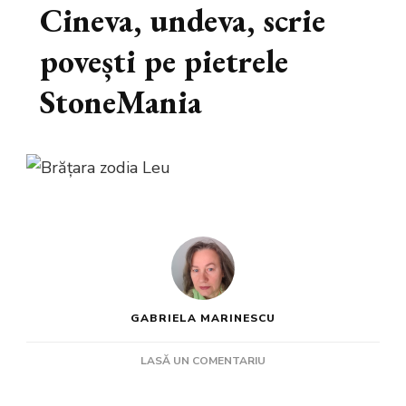
Cineva, undeva, scrie
povești pe pietrele
StoneMania
GABRIELA MARINESCU
LA
LASĂ UN COMENTARIU
CINEVA,
UNDEVA,