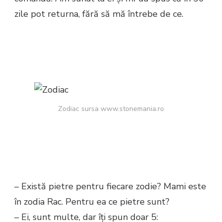
zile pot returna, fără să mă întrebe de ce.
Zodiac sursa www.stonemania.ro
– Există pietre pentru fiecare zodie? Mami este
în zodia Rac. Pentru ea ce pietre sunt?
– Ei, sunt multe, dar îți spun doar 5: