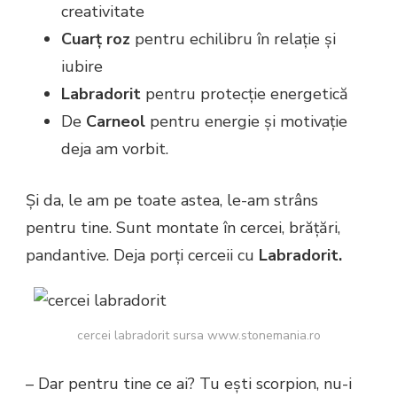
creativitate
Cuarț roz
pentru echilibru în relație și
iubire
Labradorit
pentru protecție energetică
De
Carneol
pentru energie și motivație
deja am vorbit.
Și da, le am pe toate astea, le-am strâns
pentru tine. Sunt montate în cercei, brățări,
pandantive. Deja porți cerceii cu
Labradorit.
cercei labradorit sursa www.stonemania.ro
– Dar pentru tine ce ai? Tu ești scorpion, nu-i