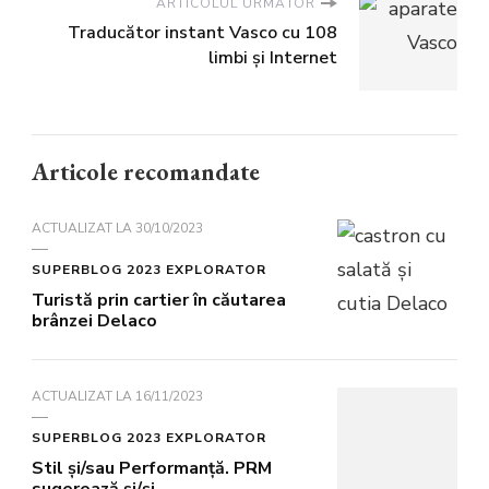
ARTICOLUL URMĂTOR
Traducător instant Vasco cu 108
limbi și Internet
Articole recomandate
ACTUALIZAT LA
30/10/2023
SUPERBLOG 2023 EXPLORATOR
Turistă prin cartier în căutarea
brânzei Delaco
ACTUALIZAT LA
16/11/2023
SUPERBLOG 2023 EXPLORATOR
Stil și/sau Performanță. PRM