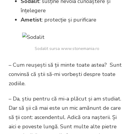
Sodalit
: susține nevoia cunoaștere și
înțelegere
Ametist
: protecție și purificare
Sodalit sursa www.stonemania.ro
– Cum reușești să ții minte toate astea? Sunt
convinsă că știi să-mi vorbești despre toate
zodiile.
– Da, știu pentru că mi-a plăcut și am studiat.
Dar să șii că mai este un mic amănunt de care
să ții cont: ascendentul. Adică ora nașterii. Și
aici e poveste lungă. Sunt multe alte pietre