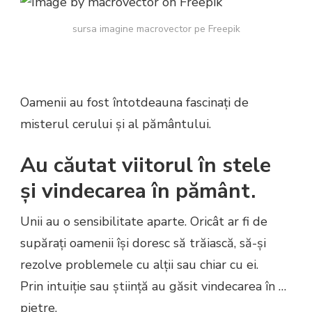
sursa imagine macrovector pe Freepik
Oamenii au fost întotdeauna fascinați de
misterul cerului și al pământului.
Au căutat viitorul în stele
și vindecarea în pământ.
Unii au o sensibilitate aparte. Oricât ar fi de
supărați oamenii își doresc să trăiască, să-și
rezolve problemele cu alții sau chiar cu ei.
Prin intuiție sau știință au găsit vindecarea în …
pietre.