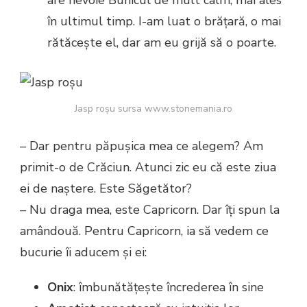
în ultimul timp. I-am luat o brățară, o mai
rătăcește el, dar am eu grijă să o poarte.
Jasp roșu sursa www.stonemania.ro
– Dar pentru păpușica mea ce alegem? Am
primit-o de Crăciun. Atunci zic eu că este ziua
ei de naștere. Este Săgetător?
– Nu draga mea, este Capricorn. Dar îți spun la
amândouă. Pentru Capricorn, ia să vedem ce
bucurie îi aducem și ei:
Onix
: îmbunătățește încrederea în sine