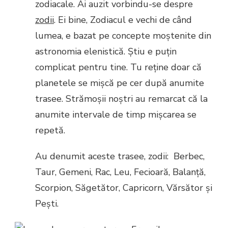
zodiacale. Ai auzit vorbindu-se despre
zodii
. Ei bine, Zodiacul e vechi de când
lumea, e bazat pe concepte moștenite din
astronomia elenistică. Știu e puțin
complicat pentru tine. Tu reține doar că
planetele se mișcă pe cer după anumite
trasee. Strămoșii noștri au remarcat că la
anumite intervale de timp mișcarea se
repetă.
Au denumit aceste trasee, zodii: Berbec,
Taur, Gemeni, Rac, Leu, Fecioară, Balanță,
Scorpion, Săgetător, Capricorn, Vărsător și
Pești.