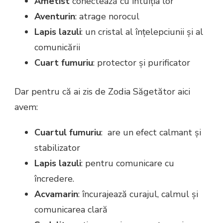
Ametist
conectează cu intuiția lor
Aventurin
: atrage norocul
Lapis lazuli
: un cristal al înțelepciunii și al
comunicării
Cuart fumuriu
: protector și purificator
Dar pentru că ai zis de Zodia Săgetător aici
avem:
Cuartul fumuriu
: are un efect calmant și
stabilizator
Lapis lazuli
: pentru comunicare cu
încredere.
Acvamarin
: încurajează curajul, calmul și
comunicarea clară