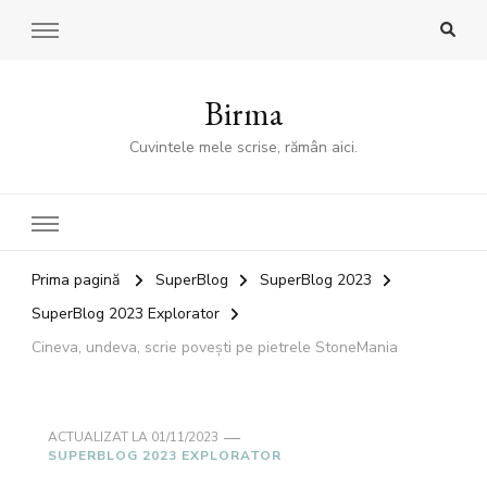
Birma
Cuvintele mele scrise, rămân aici.
Prima pagină
SuperBlog
SuperBlog 2023
SuperBlog 2023 Explorator
Cineva, undeva, scrie povești pe pietrele StoneMania
ACTUALIZAT LA
01/11/2023
SUPERBLOG 2023 EXPLORATOR