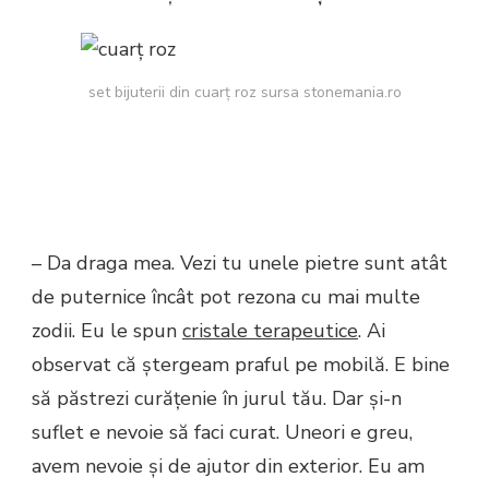
set bijuterii din cuarț roz sursa stonemania.ro
– Da draga mea. Vezi tu unele pietre sunt atât
de puternice încât pot rezona cu mai multe
zodii. Eu le spun
cristale terapeutice
. Ai
observat că ștergeam praful pe mobilă. E bine
să păstrezi curățenie în jurul tău. Dar și-n
suflet e nevoie să faci curat. Uneori e greu,
avem nevoie și de ajutor din exterior. Eu am