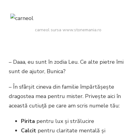
carneol sursa www.stonemania.ro
– Daaa, eu sunt în zodia Leu. Ce alte pietre îmi
sunt de ajutor, Bunica?
– În sfârșit cineva din familie împărtășește
dragostea mea pentru mister. Privește aici în
această cutiuță pe care am scris numele tău:
Pirita
pentru lux și strălucire
Calcit
pentru claritate mentală și