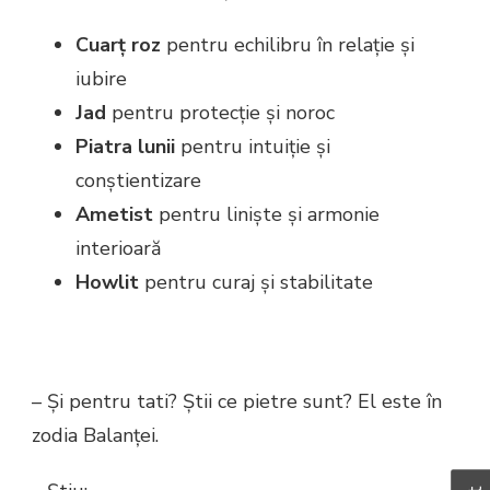
Cuarț roz
pentru echilibru în relație și
iubire
Jad
pentru protecție și noroc
Piatra lunii
pentru intuiție și
conștientizare
Ametist
pentru liniște și armonie
interioară
Howlit
pentru curaj și stabilitate
– Și pentru tati? Știi ce pietre sunt? El este în
zodia Balanței.