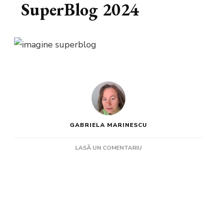
SuperBlog 2024
GABRIELA MARINESCU
LA
LASĂ UN COMENTARIU
COMPETIȚIA
SPRING
SUPERBLOG
2024