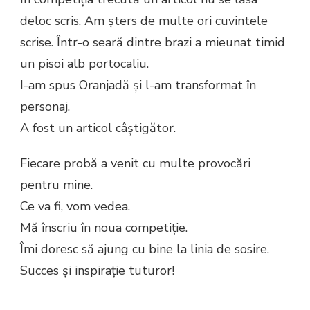
deloc scris. Am șters de multe ori cuvintele
scrise. Într-o seară dintre brazi a mieunat timid
un pisoi alb portocaliu.
I-am spus Oranjadă și l-am transformat în
personaj.
A fost un articol câștigător.
Fiecare probă a venit cu multe provocări
pentru mine.
Ce va fi, vom vedea.
Mă înscriu în noua competiție.
Îmi doresc să ajung cu bine la linia de sosire.
Succes și inspirație tuturor!