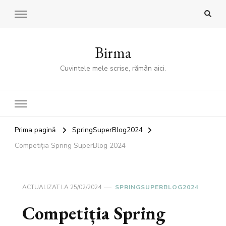
Birma
Cuvintele mele scrise, rămân aici.
Prima pagină
SpringSuperBlog2024
Competiția Spring SuperBlog 2024
ACTUALIZAT LA
25/02/2024
SPRINGSUPERBLOG2024
Competiția Spring