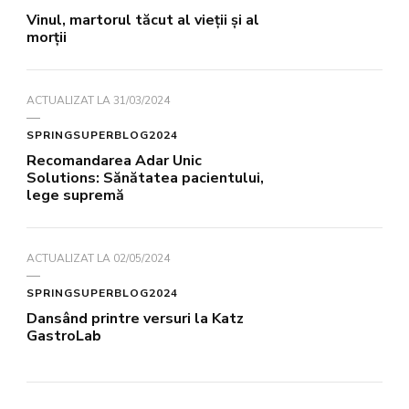
Vinul, martorul tăcut al vieții și al
morții
ACTUALIZAT LA
31/03/2024
SPRINGSUPERBLOG2024
Recomandarea Adar Unic
Solutions: Sănătatea pacientului,
lege supremă
ACTUALIZAT LA
02/05/2024
SPRINGSUPERBLOG2024
Dansând printre versuri la Katz
GastroLab